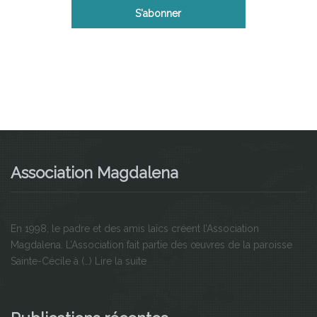
Association Magdalena
En 1998, le padre et des amis laïcs créent l’Association
Magdalena. L’Association fait partie des œuvres de la paroisse
Sainte-Cécile à (…)
Lire la suite