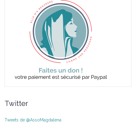
Twitter
Tweets de @AssoMagdalena