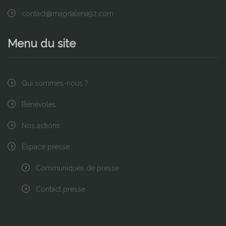
contact@magdalena92.com
Menu du site
Qui sommes-nous ?
Bénévoles
Nos actions
Espace presse
Communiqués de presse
Contact presse