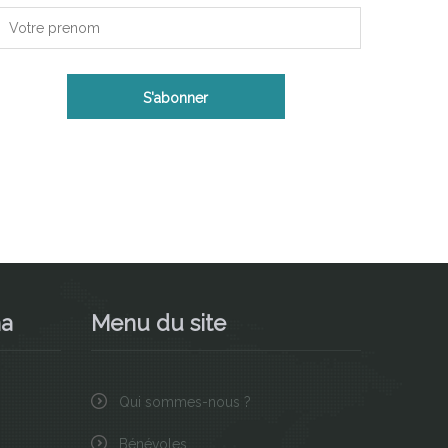
na
Menu du site
Qui sommes-nous ?
Bénévoles