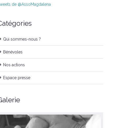
weets de @AssoMagdalena
Catégories
Qui sommes-nous ?
Bénévoles
Nos actions
Espace presse
Galerie