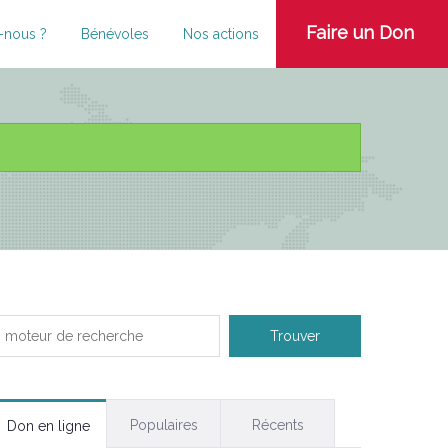
Faire un Don
-nous ?
Bénévoles
Nos actions
Populaires
Récents
Don en ligne