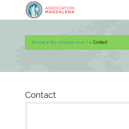
Accueil
>
Qui sommes-nous ?
>
Contact
Contact